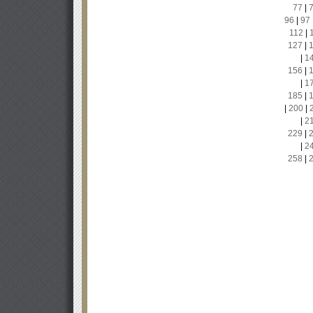
77
|
96
|
97
112
|
127
|
|
1
156
|
|
1
185
|
|
200
|
|
2
229
|
|
2
258
|