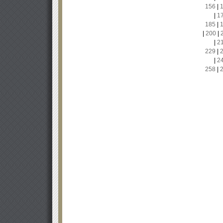
156
|
|
1
185
|
|
200
|
|
2
229
|
|
2
258
|