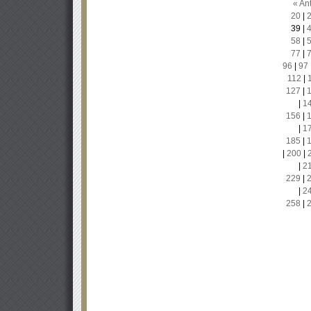
« Ant
20
|
39
|
58
|
77
|
96
|
97
112
|
127
|
|
1
156
|
|
1
185
|
|
200
|
|
2
229
|
|
2
258
|