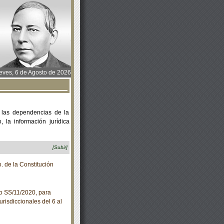
ves, 6 de Agosto de 2026
 las dependencias de la
 la información jurídica
[Subir]
. de la Constitución
o SS/11/2020, para
risdiccionales del 6 al