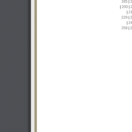
185
|
|
200
|
|
2
229
|
|
2
258
|