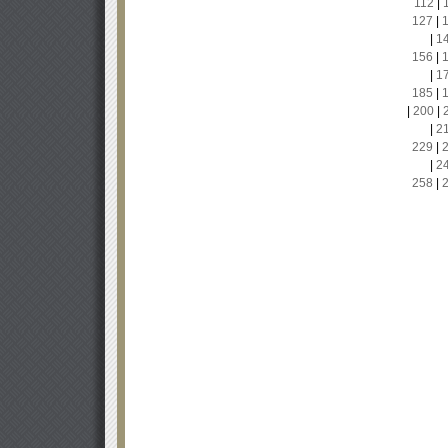
112
|
127
|
|
1
156
|
|
1
185
|
|
200
|
|
2
229
|
|
2
258
|