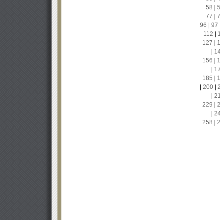
58
|
77
|
96
|
97
112
|
127
|
|
1
156
|
|
1
185
|
|
200
|
|
2
229
|
|
2
258
|