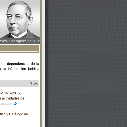
ves, 6 de Agosto de 2026
 las dependencias de la
 la información jurídica
[Subir]
4-STPS-2015,
e actividades de
.
2015-10-27
sico y Catálogo de