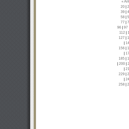
« Ant
20
|
39
|
58
|
77
|
96
|
97
112
|
127
|
|
1
156
|
|
1
185
|
|
200
|
|
2
229
|
|
2
258
|