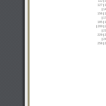
112
|
127
|
|
1
156
|
|
1
185
|
|
200
|
|
2
229
|
|
2
258
|