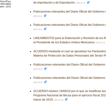
éfono/Fax:
de Importación y de Exportación.
2019-10-15
 930-0900
sión: 1151
Pubicaciones relevantes del Diario Oficial del Gobierno
2019-10-11
Pubicaciones relevantes del Diario Oficial del Gobierno
2019-10-11
LINEAMIENTOS para la Elaboración y Revisión de los 
el Presidente de los Estados Unidos Mexicanos.
2019-10-11
ACUERDO mediante el cual se aprueban los Parámetros
Materia de Protección de Datos Personales del Sector P
Publicaciones relevantes del Diario Oficial del Gobiern
2019-10-07
Publicaciones relevantes del Diario Oficial del Gobiern
2019-10-04
ACUERDO número 19/09/19 por el que se modifican las
Programa Nacional de Becas para el ejercicio fiscal 201
marzo de 2019.
2019-10-04