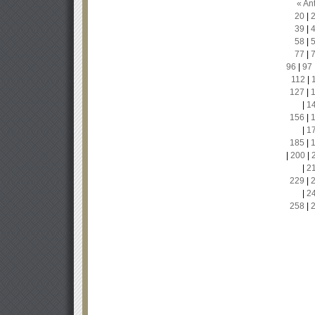
« Ant
20
|
39
|
58
|
77
|
96
|
97
112
|
127
|
|
1
156
|
|
1
185
|
|
200
|
|
2
229
|
|
2
258
|