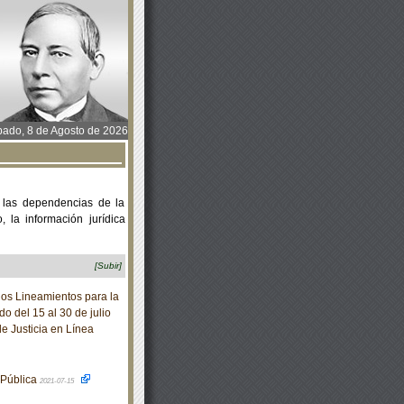
ado, 8 de Agosto de 2026
 las dependencias de la
 la información jurídica
[Subir]
os Lineamientos para la
o del 15 al 30 de julio
e Justicia en Línea
 Pública
2021-07-15