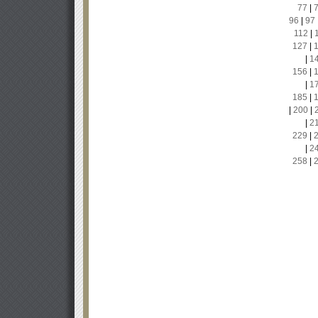
77
|
96
|
97
112
|
127
|
|
1
156
|
|
1
185
|
|
200
|
|
2
229
|
|
2
258
|