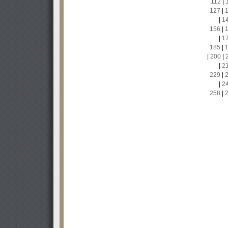
112
|
127
|
|
1
156
|
|
1
185
|
|
200
|
|
2
229
|
|
2
258
|