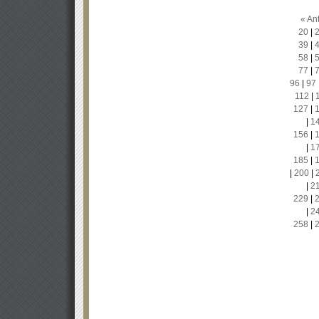
« Ant
20
|
39
|
58
|
77
|
96
|
97
112
|
127
|
|
1
156
|
|
1
185
|
|
200
|
|
2
229
|
|
2
258
|