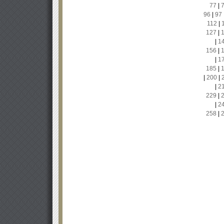
77
|
96
|
97
112
|
127
|
|
1
156
|
|
1
185
|
|
200
|
|
2
229
|
|
2
258
|