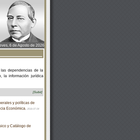
ves, 6 de Agosto de 2026
 las dependencias de la
 la información jurídica
[Subir]
rales y políticas de
ncia Económica.
2018-07-04
sico y Catálogo de