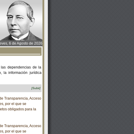
ves, 6 de Agosto de 2026
 las dependencias de la
 la información jurídica
[Subir]
e Transparencia, Acceso
s, por el que se
etos obligados para la
e Transparencia, Acceso
s, por el que se