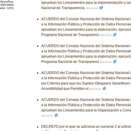
éfono/Fax:
aprueban los Lineamientos para la implementación y op
 930-0900
Nacional de Transparencia.
sión: 1151
2016-05-04
ACUERDO del Consejo Nacional del Sistema Nacional d
a la Información Pública y Protección de Datos Personale
aprueban los Lineamientos para la elaboración, ejecuci
Programa Nacional de Transparenci
2016-05-04
ACUERDO del Consejo Nacional del Sistema Nacional d
a la Información Pública y Protección de Datos Personale
aprueban los Lineamientos para la elaboración, ejecuci
Programa Nacional de Transparenci
2016-05-04
ACUERDO del Consejo Nacional del Sistema Nacional d
a la Información Pública y Protección de Datos Personal
los Criterios para que los Sujetos Obligados Garanticen
Accesibilidad que Permitan el
2016-05-04
ACUERDO del Consejo Nacional del Sistema Nacional d
a la Información Pública y Protección de Datos Personale
aprueban los Lineamientos para la Organización y Conse
2016-05-04
DECRETO por el que se adiciona un numeral 2 al artícu