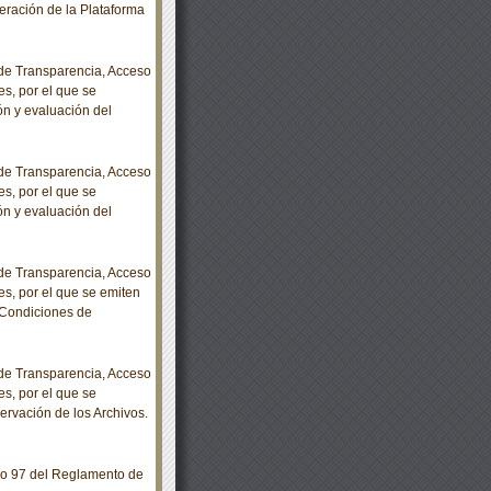
eración de la Plataforma
e Transparencia, Acceso
s, por el que se
ón y evaluación del
e Transparencia, Acceso
s, por el que se
ón y evaluación del
e Transparencia, Acceso
es, por el que se emiten
 Condiciones de
e Transparencia, Acceso
s, por el que se
rvación de los Archivos.
lo 97 del Reglamento de