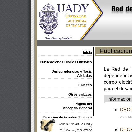
Publicacione
Inicio
Publicaciones Diarios Oficiales
La Red de In
Jurisprudencias y Tesis
dependencia
Aisladas
correo electr
Enlaces
para el desar
Otros enlaces
Información
Página del
Abogado General
DECRE
2021-06
Dirección de Asuntos Jurídicos
Calle 57 No 491 A x 60 y
62
DECRE
Col. Centro, C.P. 97000