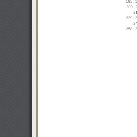
185
|
|
200
|
|
2
229
|
|
2
258
|