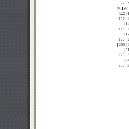
77
|
96
|
97
112
|
127
|
|
1
156
|
|
1
185
|
|
200
|
|
2
229
|
|
2
258
|