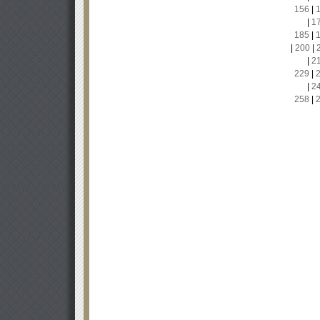
156
|
|
1
185
|
|
200
|
|
2
229
|
|
2
258
|