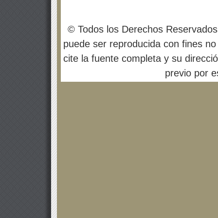
© Todos los Derechos Reservados
puede ser reproducida con fines no 
cite la fuente completa y su direcci
previo por es