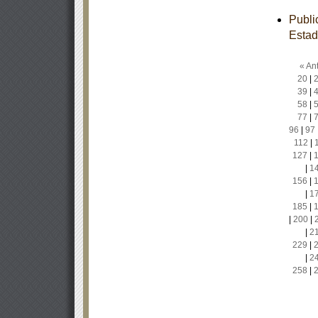
Publi
Estad
« Ant
20
|
39
|
58
|
77
|
96
|
97
112
|
127
|
|
1
156
|
|
1
185
|
|
200
|
|
2
229
|
|
2
258
|