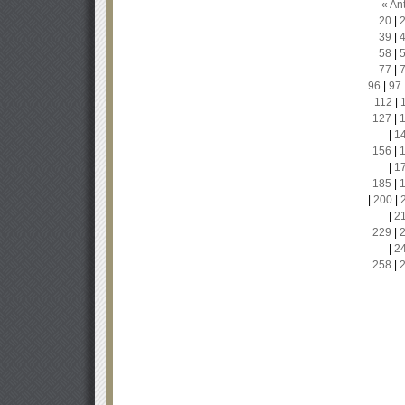
« Ant
20
|
39
|
58
|
77
|
96
|
97
112
|
127
|
|
1
156
|
|
1
185
|
|
200
|
|
2
229
|
|
2
258
|