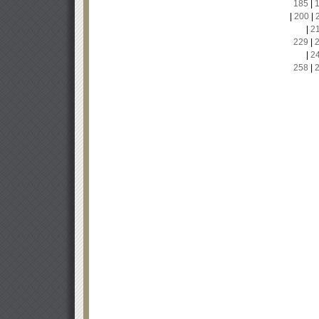
185
|
|
200
|
|
2
229
|
|
2
258
|