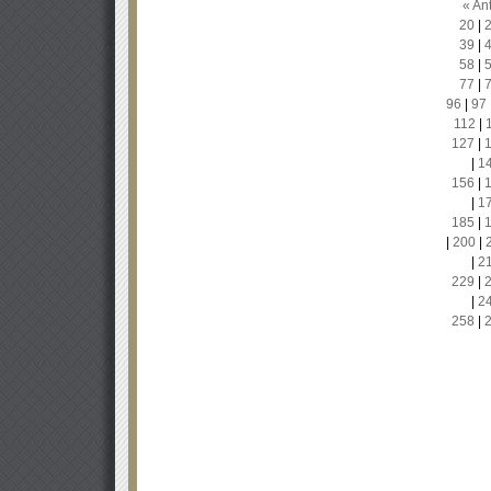
« Ant
20
|
39
|
58
|
77
|
96
|
97
112
|
127
|
|
1
156
|
|
1
185
|
|
200
|
|
2
229
|
|
2
258
|