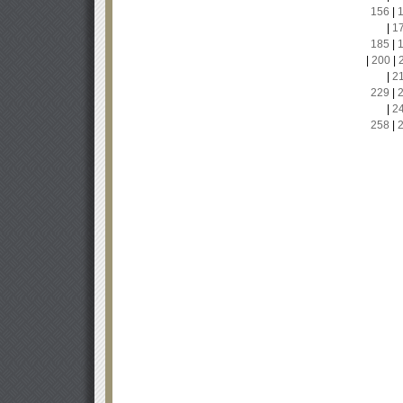
156
|
|
1
185
|
|
200
|
|
2
229
|
|
2
258
|