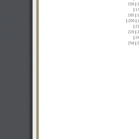
156
|
|
1
185
|
|
200
|
|
2
229
|
|
2
258
|