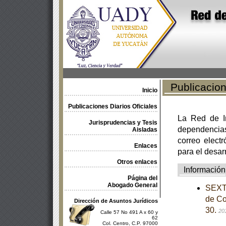
Publicacione
Inicio
Publicaciones Diarios Oficiales
La Red de In
Jurisprudencias y Tesis
dependencia
Aisladas
correo electr
Enlaces
para el desar
Otros enlaces
Información
Página del
Abogado General
SEXTA
de Co
Dirección de Asuntos Jurídicos
30.
20
Calle 57 No 491 A x 60 y
62
Col. Centro, C.P. 97000