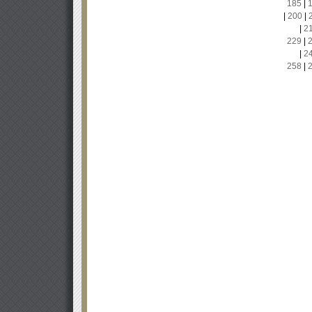
185
|
|
200
|
|
2
229
|
|
2
258
|