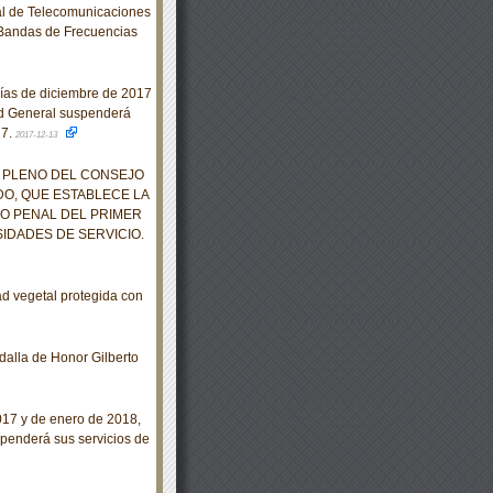
al de Telecomunicaciones
 Bandas de Frecuencias
días de diciembre de 2017
ad General suspenderá
17.
2017-12-13
 PLENO DEL CONSEJO
DO, QUE ESTABLECE LA
O PENAL DEL PRIMER
IDADES DE SERVICIO.
d vegetal protegida con
alla de Honor Gilberto
017 y de enero de 2018,
spenderá sus servicios de