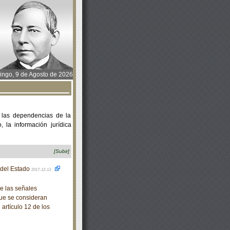
ngo, 9 de Agosto de 2026
 las dependencias de la
 la información jurídica
[Subir]
o del Estado
2017-12-13
e las señales
que se consideran
artículo 12 de los