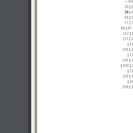
« Ant
20
|
39
|
58
|
77
|
96
|
97
112
|
127
|
|
1
156
|
|
1
185
|
|
200
|
|
2
229
|
|
2
258
|