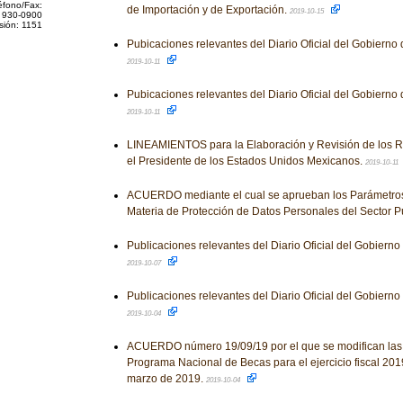
éfono/Fax:
de Importación y de Exportación.
2019-10-15
 930-0900
sión: 1151
Pubicaciones relevantes del Diario Oficial del Gobierno
2019-10-11
Pubicaciones relevantes del Diario Oficial del Gobierno
2019-10-11
LINEAMIENTOS para la Elaboración y Revisión de los 
el Presidente de los Estados Unidos Mexicanos.
2019-10-11
ACUERDO mediante el cual se aprueban los Parámetros
Materia de Protección de Datos Personales del Sector P
Publicaciones relevantes del Diario Oficial del Gobiern
2019-10-07
Publicaciones relevantes del Diario Oficial del Gobiern
2019-10-04
ACUERDO número 19/09/19 por el que se modifican las
Programa Nacional de Becas para el ejercicio fiscal 201
marzo de 2019.
2019-10-04