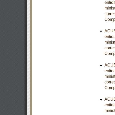
entid
minist
corre
Comp
ACUER
entid
minist
corre
Comp
ACUER
entid
minist
corre
Comp
ACUER
entid
minist