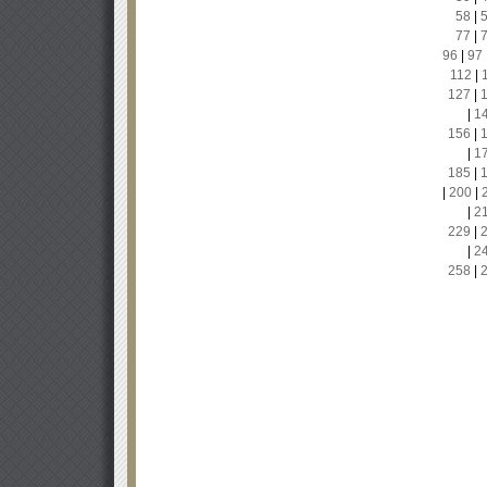
58
|
77
|
96
|
97
112
|
127
|
|
1
156
|
|
1
185
|
|
200
|
|
2
229
|
|
2
258
|