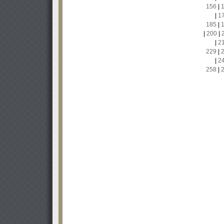
156
|
|
1
185
|
|
200
|
|
2
229
|
|
2
258
|