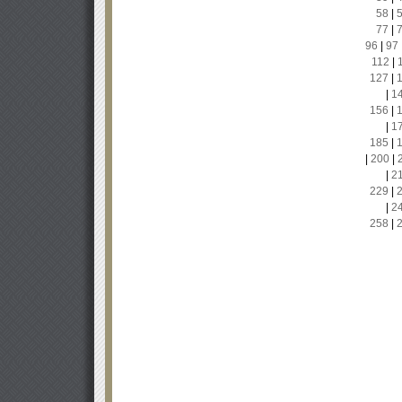
58
|
77
|
96
|
97
112
|
127
|
|
1
156
|
|
1
185
|
|
200
|
|
2
229
|
|
2
258
|