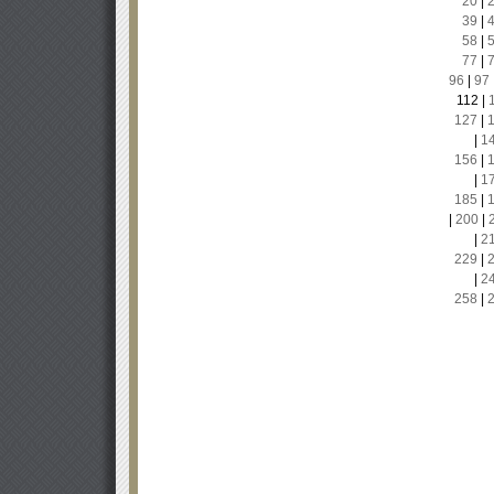
20
|
39
|
58
|
77
|
96
|
97
112
|
127
|
|
1
156
|
|
1
185
|
|
200
|
|
2
229
|
|
2
258
|