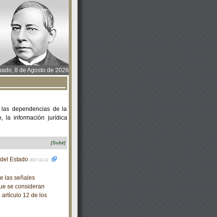
ado, 8 de Agosto de 2026
 las dependencias de la
 la información jurídica
[Subir]
o del Estado
2017-12-13
e las señales
que se consideran
artículo 12 de los