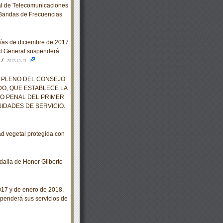
al de Telecomunicaciones
 Bandas de Frecuencias
días de diciembre de 2017
ad General suspenderá
17.
2017-12-13
 PLENO DEL CONSEJO
DO, QUE ESTABLECE LA
O PENAL DEL PRIMER
IDADES DE SERVICIO.
d vegetal protegida con
alla de Honor Gilberto
017 y de enero de 2018,
spenderá sus servicios de