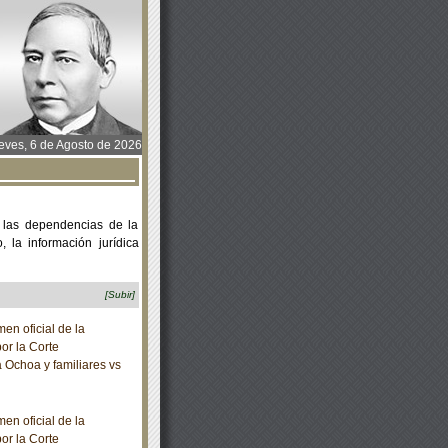
ves, 6 de Agosto de 2026
 las dependencias de la
 la información jurídica
[Subir]
n oficial de la
or la Corte
Ochoa y familiares vs
n oficial de la
or la Corte