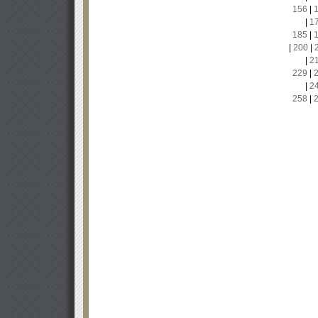
156
|
|
1
185
|
|
200
|
|
2
229
|
|
2
258
|