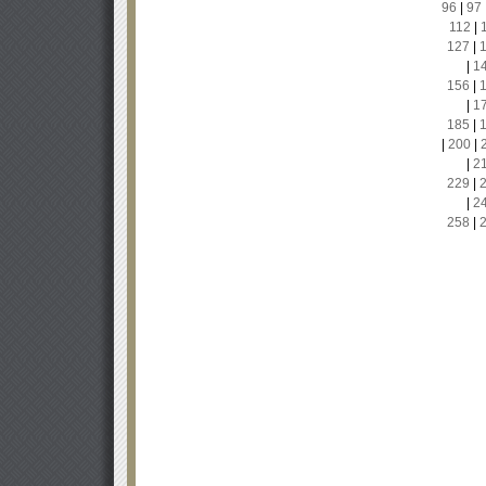
96
|
97
112
|
127
|
|
1
156
|
|
1
185
|
|
200
|
|
2
229
|
|
2
258
|