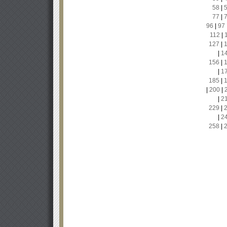
58
|
77
|
96
|
97
112
|
127
|
|
1
156
|
|
1
185
|
|
200
|
|
2
229
|
|
2
258
|