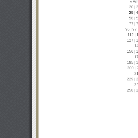
« Ant
20
|
39
|
58
|
77
|
96
|
97
112
|
127
|
|
1
156
|
|
1
185
|
|
200
|
|
2
229
|
|
2
258
|