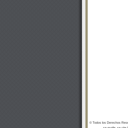
© Todos los Derechos Rese
se mutile, se cite