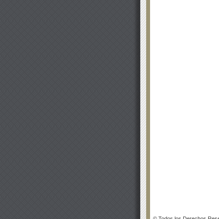
© Todos los Derechos Rese