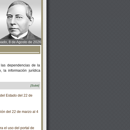
ado, 8 de Agosto de 2026
 las dependencias de la
 la información jurídica
[Subir]
 del Estado del 22 de
ción del 22 de marzo al 4
 el uso del portal de