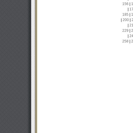
156
|
|
1
185
|
|
200
|
|
2
229
|
|
2
258
|