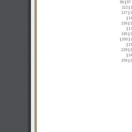
96
|
97
112
|
127
|
|
1
156
|
|
1
185
|
|
200
|
|
2
229
|
|
2
258
|