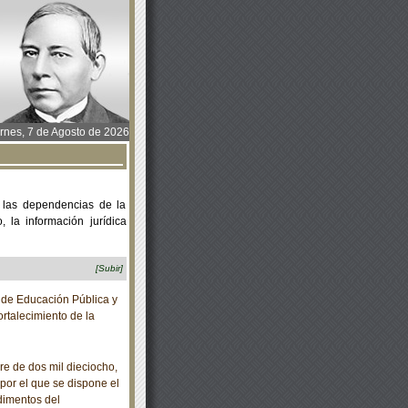
rnes, 7 de Agosto de 2026
 las dependencias de la
 la información jurídica
[Subir]
de Educación Pública y
rtalecimiento de la
 de dos mil dieciocho,
por el que se dispone el
dimentos del