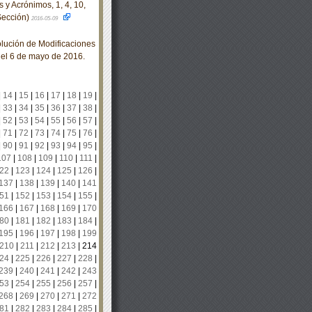
 y Acrónimos, 1, 4, 10,
 Sección)
2016-05-09
olución de Modificaciones
 el 6 de mayo de 2016.
|
14
|
15
|
16
|
17
|
18
|
19
|
|
33
|
34
|
35
|
36
|
37
|
38
|
|
52
|
53
|
54
|
55
|
56
|
57
|
|
71
|
72
|
73
|
74
|
75
|
76
|
|
90
|
91
|
92
|
93
|
94
|
95
|
107
|
108
|
109
|
110
|
111
|
22
|
123
|
124
|
125
|
126
|
137
|
138
|
139
|
140
|
141
51
|
152
|
153
|
154
|
155
|
166
|
167
|
168
|
169
|
170
80
|
181
|
182
|
183
|
184
|
195
|
196
|
197
|
198
|
199
210
|
211
|
212
|
213
|
214
24
|
225
|
226
|
227
|
228
|
239
|
240
|
241
|
242
|
243
53
|
254
|
255
|
256
|
257
|
268
|
269
|
270
|
271
|
272
81
|
282
|
283
|
284
|
285
|