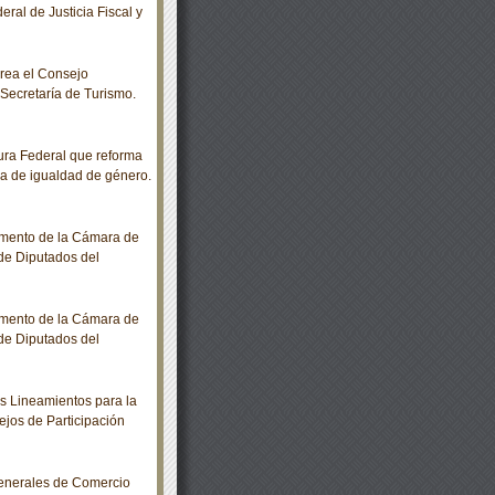
ral de Justicia Fiscal y
rea el Consejo
a Secretaría de Turismo.
ra Federal que reforma
a de igualdad de género.
amento de la Cámara de
de Diputados del
amento de la Cámara de
de Diputados del
 Lineamientos para la
ejos de Participación
enerales de Comercio