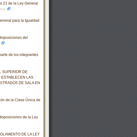
lo 21 de la Ley General
10-21
eneral para la Igualdad
isposiciones del
rte de los integrantes
L SUPERIOR DE
E ESTABLECEN LAS
ISTRADOS DE SALA EN
ión de la Clave Única de
isposiciones de la Ley
EGLAMENTO DE LA LEY